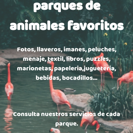
parques de
animales favoritos
Fotos, llaveros, imanes, peluches,
menaje, textil, libros, puzzles,
marionetas, papeleria,
jugueteria,
bebidas, bocadillos...
Consulta nuestros servicios de cada
parque.